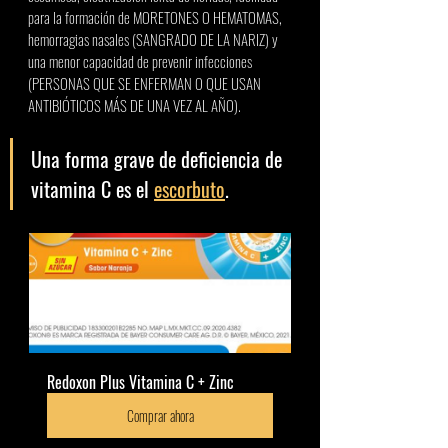
para la formación de MORETONES O HEMATOMAS, 
hemorragias nasales (SANGRADO DE LA NARIZ) y 
una menor capacidad de prevenir infecciones 
(PERSONAS QUE SE ENFERMAN O QUE USAN 
ANTIBIÓTICOS MÁS DE UNA VEZ AL AÑO). 
Una forma grave de deficiencia de 
vitamina C es el 
escorbuto
. 
Redoxon Plus Vitamina C + Zinc
Comprar ahora