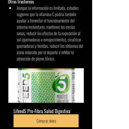
Otros trastornos 
Aunque la información es limitada, estudios 
sugieren que la vitamina C podría también 
ayudar a fomentar el funcionamiento del 
sistema inmunitario, mantener las encías 
sanas, reducir los efectos de la exposición al 
sol (quemaduras o enrojecimiento), cicatrizar 
quemaduras y heridas, reducir los síntomas del 
asma inducido por el deporte e inhibir la 
absorción de plomo tóxico. 
Lifeed5 Pro-Fibra Salud Digestiva
Comprar ahora