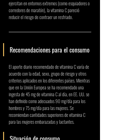
ejercitan en entornos extremos (como esquiadores o 
corredores de maratón), la vitamina C pareció 
reducir el riesgo de contraer un resfriado. 
Recomendaciones para el consumo 
El aporte diario recomendado de vitamina C varía de 
acuerdo con la edad, sexo, grupo de riesgo y otros 
criterios aplicados en los diferentes países. Mientras 
que en la Unión Europea se ha recomendado una 
ingesta de 45 mg de vitamina C al día, en EE. UU. se 
han definido como adecuados 90 mg/día para los 
hombres y 75 mg/día para las mujeres. Se 
recomiendan cantidades superiores de vitamina C 
para las mujeres embarazadas y lactantes. 
Situación de consumo 