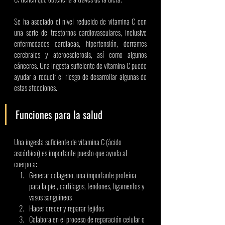
Se ha asociado el nivel reducido de vitamina C con 
una serie de trastornos cardiovasculares, inclusive 
enfermedades cardiacas, hipertensión, derrames 
cerebrales y ateroesclerosis, así como algunos 
cánceres. Una ingesta suficiente de vitamina C puede 
ayudar a reducir el riesgo de desarrollar algunas de 
estas afecciones. 
Funciones para la salud 
Una ingesta suficiente de vitamina C (ácido 
ascórbico) es importante puesto que ayuda al 
cuerpo a: 
Generar colágeno, una importante proteína 
para la piel, cartílagos, tendones, ligamentos y 
vasos sanguíneos
Hacer crecer y reparar tejidos
Colabora en el proceso de reparación celular o 