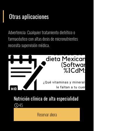
Otras aplicaciones 
Advertencia: Cualquier tratamiento dietético o 
farmacéutico con altas dosis de micronutrientes 
necesita supervisión médica.
Nutrición clínica de alta especialidad
45
Reservar ahora