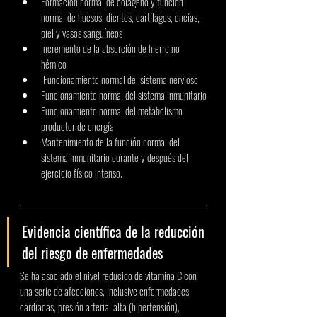
Formación normal de colágeno y función 
normal de huesos, dientes, cartílagos, encías, 
piel y vasos sanguíneos
Incremento de la absorción de hierro no 
hémico
 Funcionamiento normal del sistema nervioso
Funcionamiento normal del sistema inmunitario
Funcionamiento normal del metabolismo 
productor de energía
Mantenimiento de la función normal del 
sistema inmunitario durante y después del 
ejercicio físico intenso. 
Evidencia científica de la reducción 
del riesgo de enfermedades
Se ha asociado el nivel reducido de vitamina C con 
una serie de afecciones, inclusive enfermedades 
cardiacas, presión arterial alta (hipertensión), 