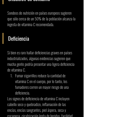
Sondeos de nutrición en países europeos sugieren 
que sólo cerca de un 50% de la población alcanza la 
ingesta de vitamina C recomendada. 
Deficiencia 
Si bien es raro hallar deficiencias graves en países 
industrializados, algunas evidencias sugieren que 
mucha gente podría presentar una ligera deficiencia 
de vitamina C. 
Fumar cigarrillos reduce la cantidad de 
vitamina C en el cuerpo, por lo tanto, los 
fumadores corren un mayor riesgo de una 
deficiencia. 
Los signos de deficiencia de vitamina C incluyen 
cabello seco y quebradizo, inflamación de las 
encías, encías sangrantes, piel áspera, seca y 
escamosa, cicatrización lenta de heridas, facilidad 