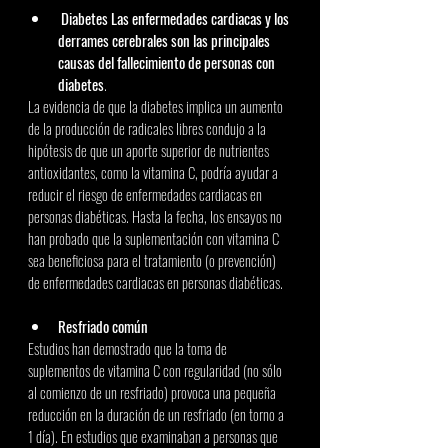
 Diabetes Las enfermedades cardiacas y los 
derrames cerebrales son las principales 
causas del fallecimiento de personas con 
diabetes
. 
La evidencia de que la diabetes implica un aumento 
de la producción de radicales libres condujo a la 
hipótesis de que un aporte superior de nutrientes 
antioxidantes, como la vitamina C, podría ayudar a 
reducir el riesgo de enfermedades cardiacas en 
personas diabéticas. Hasta la fecha, los ensayos no 
han probado que la suplementación con vitamina C 
sea beneficiosa para el tratamiento (o prevención) 
de enfermedades cardiacas en personas diabéticas. 
Resfriado común 
Estudios han demostrado que la toma de 
suplementos de vitamina C con regularidad (no sólo 
al comienzo de un resfriado) provoca una pequeña 
reducción en la duración de un resfriado (en torno a 
1 día). En estudios que examinaban a personas que 