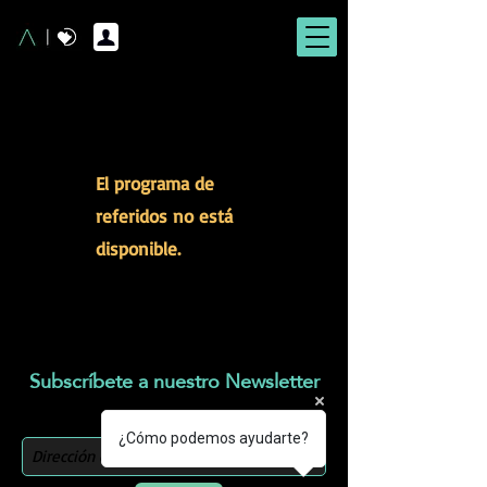
El programa de
referidos no está
disponible.
Subscríbete a nuestro Newsletter
Quiero obtener un 10% OFF
¿Cómo podemos ayudarte?