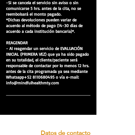
-Si se cancela el servicio sin aviso o sin
comunicarse 5 hrs. antes de la cita, no se
reembolsará el monto pagado.
*Dichas devoluciones pueden variar de
acuerdo al método de pago (14-30 días de
acuerdo a cada institución bancaria)*.
REAGENDAR
- Al reagendar un servicio de EVALUACIÓN
INICIAL (PRIMERA VEZ) que ya ha sido pagado
en su totalidad, el cliente/paciente será
responsable de contactar por lo menos 12 hrs.
antes de la cita programada ya sea mediante
Whatsapp+52 8110680495 o vía e-mail:
info@mindfulhealthmty.com
Datos de contacto