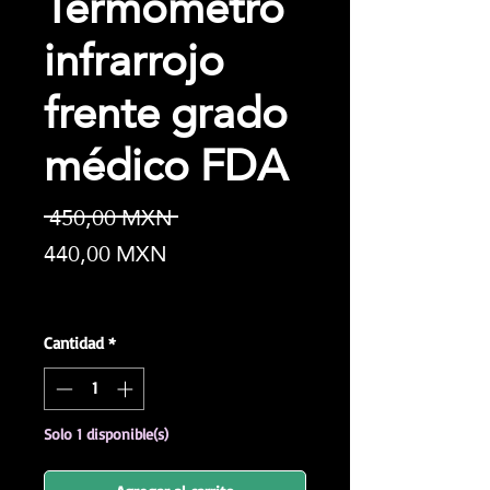
Termómetro
infrarrojo
frente grado
médico FDA
Precio
 450,00 MXN 
Precio de oferta
440,00 MXN
Impuesto incluido
|
¿No eres paciente?
Cantidad
*
Solo 1 disponible(s)