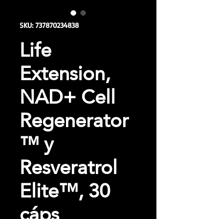
SKU: 737870234838
Life
Extension,
NAD+ Cell
Regenerator
™ y
Resveratrol
Elite™, 30
cáps