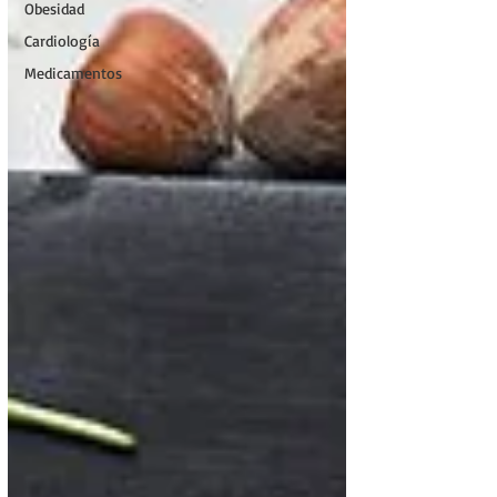
Obesidad
Cardiología
Medicamentos