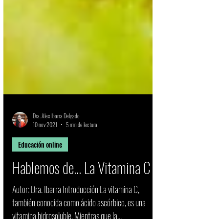
Dra. Alex Ibarra Delgado
10 nov 2021
5 min de lectura