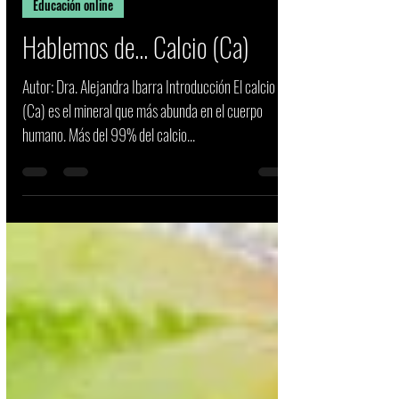
Dra. Alex Ibarra Delgado
14 nov 2021
6 min de lectura
Educación online
Hablemos de... Calcio (Ca)
Autor: Dra. Alejandra Ibarra Introducción El calcio
(Ca) es el mineral que más abunda en el cuerpo
humano. Más del 99% del calcio...