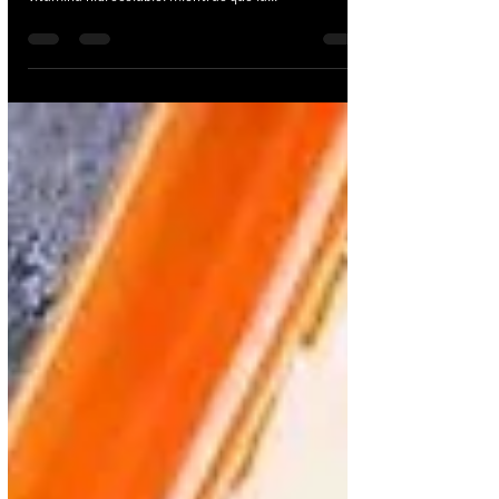
Educación online
Hablemos de... La Vitamina C
Autor: Dra. Ibarra Introducción La vitamina C,
también conocida como ácido ascórbico, es una
vitamina hidrosoluble. Mientras que la...