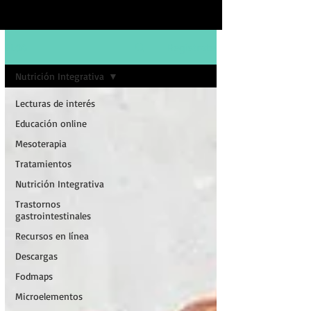
Regístrate
BLOG
Nutrición Integrativa
Lecturas de interés
Educación online
Mesoterapia
Tratamientos
Nutrición Integrativa
Trastornos
gastrointestinales
Recursos en línea
Descargas
Fodmaps
Microelementos